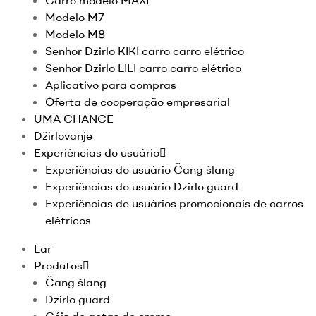
Carro modelo MAXI
Modelo M7
Modelo M8
Senhor Dzirlo KIKI carro carro elétrico
Senhor Dzirlo LILI carro carro elétrico
Aplicativo para compras
Oferta de cooperação empresarial
UMA CHANCE
Džirlovanje
Experiências do usuário
Experiências do usuário Čang šlang
Experiências do usuário Dzirlo guard
Experiências de usuários promocionais de carros
elétricos
Lar
Produtos
Čang šlang
Dzirlo guard