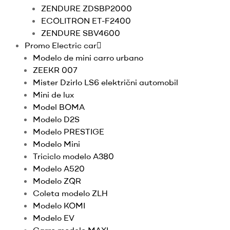
ZENDURE ZDSBP2000
ECOLITRON ET-F2400
ZENDURE SBV4600
Promo Electric car
Modelo de mini carro urbano
ZEEKR 007
Mister Dzirlo LS6 električni automobil
Mini de lux
Model BOMA
Modelo D2S
Modelo PRESTIGE
Modelo Mini
Triciclo modelo A380
Modelo A520
Modelo ZQR
Coleta modelo ZLH
Modelo KOMI
Modelo EV