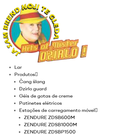
Lar
Produtos
Čang šlang
Dzirlo guard
Géis de gotas de creme
Patinetes elétricos
Estações de carregamento móvel
ZENDURE ZDSB600M
ZENDURE ZDSB1000M
ZENDURE ZDSBP1500