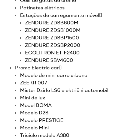
Géis de gotas de creme
Patinetes elétricos
Estações de carregamento móvel
ZENDURE ZDSB600M
ZENDURE ZDSB1000M
ZENDURE ZDSBP1500
ZENDURE ZDSBP2000
ECOLITRON ET-F2400
ZENDURE SBV4600
Promo Electric car
Modelo de mini carro urbano
ZEEKR 007
Mister Dzirlo LS6 električni automobil
Mini de lux
Model BOMA
Modelo D2S
Modelo PRESTIGE
Modelo Mini
Triciclo modelo A380