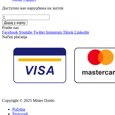
Доступно као наруџбина на захтев
Čaj
ČANG
Додај у корпу
ŠLANG
Pratite nas
количина
Facebook
Youtube
Twitter
Instagram
Tiktok
Linkedin
Načini plaćanja
Copyright © 2025 Mister Dzirlo
Početna
Proizvodi