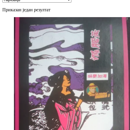
Приказан један резултат