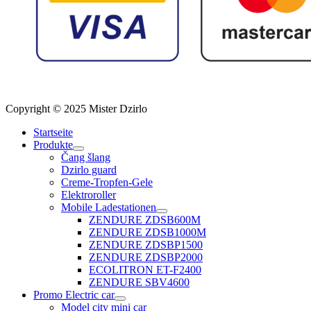
Copyright © 2025 Mister Dzirlo
Startseite
Produkte
Čang šlang
Dzirlo guard
Creme-Tropfen-Gele
Elektroroller
Mobile Ladestationen
ZENDURE ZDSB600M
ZENDURE ZDSB1000M
ZENDURE ZDSBP1500
ZENDURE ZDSBP2000
ECOLITRON ET-F2400
ZENDURE SBV4600
Promo Electric car
Model city mini car