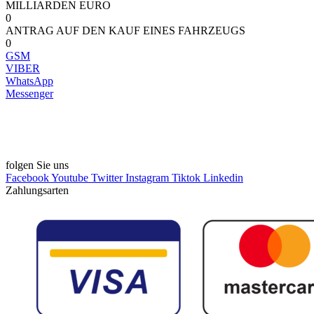
MILLIARDEN EURO
0
ANTRAG AUF DEN KAUF EINES FAHRZEUGS
0
GSM
VIBER
WhatsApp
Messenger
EMAIL:
infodzirlo@gmail.com
folgen Sie uns
Facebook
Youtube
Twitter
Instagram
Tiktok
Linkedin
Zahlungsarten