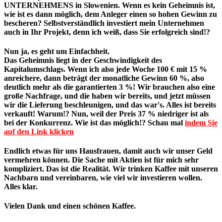
UNTERNEHMENS in Slowenien. Wenn es kein Geheimnis ist,
wie ist es dann möglich, dem Anleger einen so hohen Gewinn zu
bescheren? Selbstverständlich investiert mein Unternehmen
auch in Ihr Projekt, denn ich weiß, dass Sie erfolgreich sind!?
Nun ja, es geht um Einfachheit.
Das Geheimnis liegt in der Geschwindigkeit des
Kapitalumschlags. Wenn ich also jede Woche 100 € mit 15 %
anreichere, dann beträgt der monatliche Gewinn 60 %, also
deutlich mehr als die garantierten 3 %! Wir brauchen also eine
große Nachfrage, und die haben wir bereits, und jetzt müssen
wir die Lieferung beschleunigen, und das war's. Alles ist bereits
verkauft! Warum!? Nun, weil der Preis 37 % niedriger ist als
bei der Konkurrenz. Wie ist das möglich!? Schau mal
indem Sie
auf den Link klicken
Endlich etwas für uns Hausfrauen, damit auch wir unser Geld
vermehren können. Die Sache mit Aktien ist für mich sehr
kompliziert. Das ist die Realität. Wir trinken Kaffee mit unseren
Nachbarn und vereinbaren, wie viel wir investieren wollen.
Alles klar.
Vielen Dank und einen schönen Kaffee.