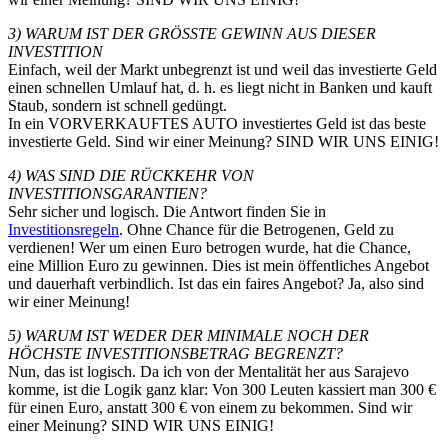
3) WARUM IST DER GRÖSSTE GEWINN AUS DIESER
INVESTITION
Einfach, weil der Markt unbegrenzt ist und weil das investierte Geld
einen schnellen Umlauf hat, d. h. es liegt nicht in Banken und kauft
Staub, sondern ist schnell gedüngt.
In ein VORVERKAUFTES AUTO investiertes Geld ist das beste
investierte Geld. Sind wir einer Meinung? SIND WIR UNS EINIG!
4) WAS SIND DIE RÜCKKEHR VON
INVESTITIONSGARANTIEN?
Sehr sicher und logisch. Die Antwort finden Sie in
Investitionsregeln
. Ohne Chance für die Betrogenen, Geld zu
verdienen! Wer um einen Euro betrogen wurde, hat die Chance,
eine Million Euro zu gewinnen. Dies ist mein öffentliches Angebot
und dauerhaft verbindlich. Ist das ein faires Angebot? Ja, also sind
wir einer Meinung!
5) WARUM IST WEDER DER MINIMALE NOCH DER
HÖCHSTE INVESTITIONSBETRAG BEGRENZT?
Nun, das ist logisch. Da ich von der Mentalität her aus Sarajevo
komme, ist die Logik ganz klar: Von 300 Leuten kassiert man 300 €
für einen Euro, anstatt 300 € von einem zu bekommen. Sind wir
einer Meinung? SIND WIR UNS EINIG!