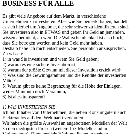
BUSINESS FÜR ALLE
Es gibt viele Angebote auf dem Markt, in verschiedene
Unternehmen zu investieren. Aber wie Sie bemerkt haben, handelt
es sich hierbei um Angebote, die sehr schwer zu identifizieren sind.
Sie investieren also in ETWAS und geben Ihr Geld an jemanden,
wissen aber nicht, an wen! Die Wahrscheinlichkeit ist also hoch,
dass Sie betrogen werden und kein Geld mehr haben.
Deshalb habe ich mich entschieden, Sie persönlich anzusprechen.
Zu wissen:
1) in was Sie investieren und wem Sie Geld geben;
2) warum es eine sichere Investition ist;
3) warum der größte Gewinn mit dieser Investition erzielt wird;
4) Was sind die Gewinngarantien und die Rendite der investierten
Mittel?
5) Warum gibt es keine Begrenzung für die Höhe der Einlagen,
weder Minimum noch Maximum;
6) Ist alles transparent?
1) WAS INVESTIEREN SIE
Ich bin Inhaber von Unternehmen, die neben Konsumgütern auch
Elektroautos auf dem Weltmarkt verkaufen.
Wir haben die größte Auswahl an angebotenen Modellen der Welt
zu den niedrigsten Preisen (weitere 153 Modelle sind in
Vorbereitung). Ohne mediale Werbung liegen in meinen