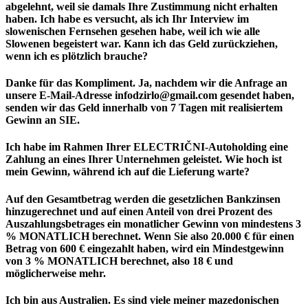
abgelehnt, weil sie damals Ihre Zustimmung nicht erhalten
haben. Ich habe es versucht, als ich Ihr Interview im
slowenischen Fernsehen gesehen habe, weil ich wie alle
Slowenen begeistert war. Kann ich das Geld zurückziehen,
wenn ich es plötzlich brauche?
Danke für das Kompliment. Ja, nachdem wir die Anfrage an
unsere E-Mail-Adresse infodzirlo@gmail.com gesendet haben,
senden wir das Geld innerhalb von 7 Tagen mit realisiertem
Gewinn an SIE.
Ich habe im Rahmen Ihrer ELECTRIČNI-Autoholding eine
Zahlung an eines Ihrer Unternehmen geleistet. Wie hoch ist
mein Gewinn, während ich auf die Lieferung warte?
Auf den Gesamtbetrag werden die gesetzlichen Bankzinsen
hinzugerechnet und auf einen Anteil von drei Prozent des
Auszahlungsbetrages ein monatlicher Gewinn von mindestens 3
% MONATLICH berechnet. Wenn Sie also 20.000 € für einen
Betrag von 600 € eingezahlt haben, wird ein Mindestgewinn
von 3 % MONATLICH berechnet, also 18 € und
möglicherweise mehr.
Ich bin aus Australien. Es sind viele meiner mazedonischen