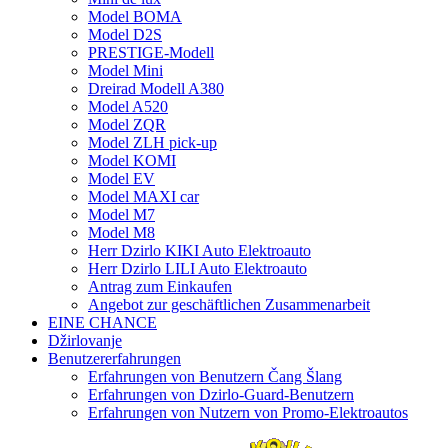
Model BOMA
Model D2S
PRESTIGE-Modell
Model Mini
Dreirad Modell A380
Model A520
Model ZQR
Model ZLH pick-up
Model KOMI
Model EV
Model MAXI car
Model M7
Model M8
Herr Dzirlo KIKI Auto Elektroauto
Herr Dzirlo LILI Auto Elektroauto
Antrag zum Einkaufen
Angebot zur geschäftlichen Zusammenarbeit
EINE CHANCE
Džirlovanje
Benutzererfahrungen
Erfahrungen von Benutzern Čang Šlang
Erfahrungen von Dzirlo-Guard-Benutzern
Erfahrungen von Nutzern von Promo-Elektroautos