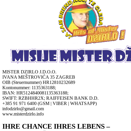
MISTER DZIRLO J.D.O.O.
IVANA MEŠTROVIĆA 35 ZAGREB
OIB (Steuernummer) HR12810232689
Kontonummer: 1135363188;
IBAN: HR5124840081135363188;
SWIFT: RZBHHR2X; RAIFFEISEN BANK D.D.
+385 91 971 6400 (GSM | VIBER | WHATSAPP)
infodzirlo@gmail.com
www.misterdzirlo.info
IHRE CHANCE IHRES LEBENS –