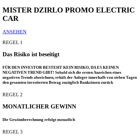
MISTER DZIRLO PROMO ELECTRIC
CAR
ANSEHEN
REGEL 1
Das Risiko ist beseitigt
FÜR DEN INVESTOR BESTEHT KEIN RISIKO, DA ES KEINEN
NEGATIVEN TREND GIBT! Sobald sich die ersten Anzeichen eines
negativen Trends abzeichnen, erhält der Anleger innerhalb von sieben Tagen
den gesamten investierten Betrag zuzüglich Bankzinsen zurück
REGEL 2
MONATLICHER GEWINN
Die Gewinnberechnung erfolgt monatlich
REGEL 3