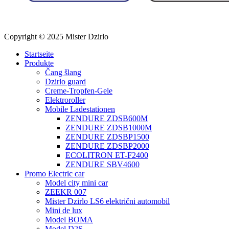
Copyright © 2025 Mister Dzirlo
Startseite
Produkte
Čang šlang
Dzirlo guard
Creme-Tropfen-Gele
Elektroroller
Mobile Ladestationen
ZENDURE ZDSB600M
ZENDURE ZDSB1000M
ZENDURE ZDSBP1500
ZENDURE ZDSBP2000
ECOLITRON ET-F2400
ZENDURE SBV4600
Promo Electric car
Model city mini car
ZEEKR 007
Mister Dzirlo LS6 električni automobil
Mini de lux
Model BOMA
Model D2S