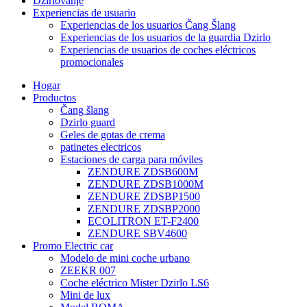
Džirlovanje
Experiencias de usuario
Experiencias de los usuarios Čang Šlang
Experiencias de los usuarios de la guardia Dzirlo
Experiencias de usuarios de coches eléctricos
promocionales
Hogar
Productos
Čang šlang
Dzirlo guard
Geles de gotas de crema
patinetes electricos
Estaciones de carga para móviles
ZENDURE ZDSB600M
ZENDURE ZDSB1000M
ZENDURE ZDSBP1500
ZENDURE ZDSBP2000
ECOLITRON ET-F2400
ZENDURE SBV4600
Promo Electric car
Modelo de mini coche urbano
ZEEKR 007
Coche eléctrico Mister Dzirlo LS6
Mini de lux