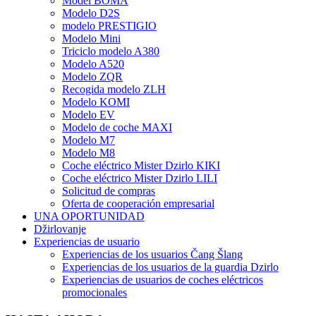
Model BOMA
Modelo D2S
modelo PRESTIGIO
Modelo Mini
Triciclo modelo A380
Modelo A520
Modelo ZQR
Recogida modelo ZLH
Modelo KOMI
Modelo EV
Modelo de coche MAXI
Modelo M7
Modelo M8
Coche eléctrico Mister Dzirlo KIKI
Coche eléctrico Mister Dzirlo LILI
Solicitud de compras
Oferta de cooperación empresarial
UNA OPORTUNIDAD
Džirlovanje
Experiencias de usuario
Experiencias de los usuarios Čang Šlang
Experiencias de los usuarios de la guardia Dzirlo
Experiencias de usuarios de coches eléctricos
promocionales