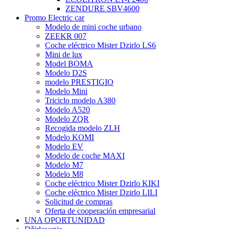
ZENDURE SBV4600
Promo Electric car
Modelo de mini coche urbano
ZEEKR 007
Coche eléctrico Mister Dzirlo LS6
Mini de lux
Model BOMA
Modelo D2S
modelo PRESTIGIO
Modelo Mini
Triciclo modelo A380
Modelo A520
Modelo ZQR
Recogida modelo ZLH
Modelo KOMI
Modelo EV
Modelo de coche MAXI
Modelo M7
Modelo M8
Coche eléctrico Mister Dzirlo KIKI
Coche eléctrico Mister Dzirlo LILI
Solicitud de compras
Oferta de cooperación empresarial
UNA OPORTUNIDAD