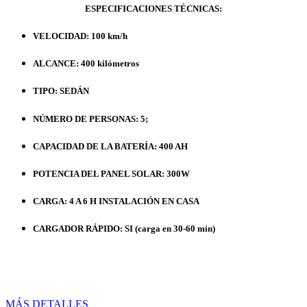
ESPECIFICACIONES TÉCNICAS:
VELOCIDAD: 100 km/h
ALCANCE: 400 kilómetros
TIPO: SEDÁN
NÚMERO DE PERSONAS: 5;
CAPACIDAD DE LA BATERÍA: 400 AH
POTENCIA DEL PANEL SOLAR: 300W
CARGA: 4 A 6 H INSTALACIÓN EN CASA
CARGADOR RÁPIDO: SI (carga en 30-60 min)
TIEMPO DE RETRASO: 3 MESES DESDE EL PAGO
MÉTODO DE PAGO:
PRE CÁLCULO
MÁS DETALLES