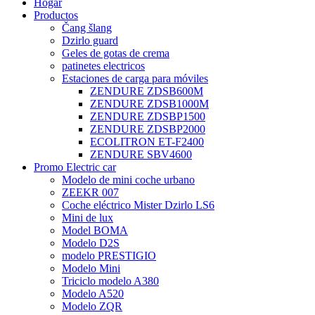
Hogar
Productos
Čang šlang
Dzirlo guard
Geles de gotas de crema
patinetes electricos
Estaciones de carga para móviles
ZENDURE ZDSB600M
ZENDURE ZDSB1000M
ZENDURE ZDSBP1500
ZENDURE ZDSBP2000
ECOLITRON ET-F2400
ZENDURE SBV4600
Promo Electric car
Modelo de mini coche urbano
ZEEKR 007
Coche eléctrico Mister Dzirlo LS6
Mini de lux
Model BOMA
Modelo D2S
modelo PRESTIGIO
Modelo Mini
Triciclo modelo A380
Modelo A520
Modelo ZQR