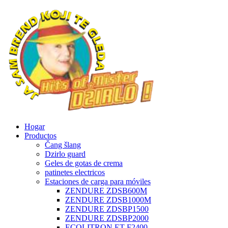
Hogar
Productos
Čang šlang
Dzirlo guard
Geles de gotas de crema
patinetes electricos
Estaciones de carga para móviles
ZENDURE ZDSB600M
ZENDURE ZDSB1000M
ZENDURE ZDSBP1500
ZENDURE ZDSBP2000
ECOLITRON ET-F2400