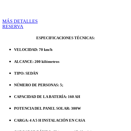
TIEMPO DE RETRASO: 3 MESES DESDE EL PAGO
MÉTODO DE PAGO:
PRE CÁLCULO
MÁS DETALLES
RESERVA
ESPECIFICACIONES TÉCNICAS:
VELOCIDAD: 70 km/h
ALCANCE: 200 kilómetros
TIPO: SEDÁN
NÚMERO DE PERSONAS: 5;
CAPACIDAD DE LA BATERÍA: 160 AH
POTENCIA DEL PANEL SOLAR: 300W
CARGA: 4 A 5 H INSTALACIÓN EN CASA