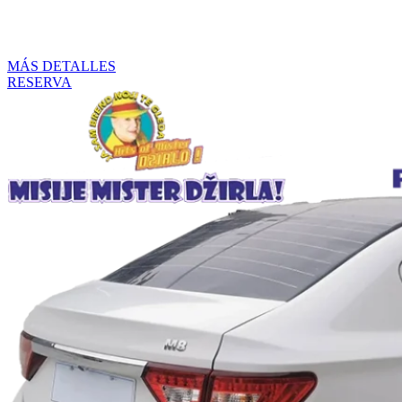
TIEMPO DE RETRASO: 3 MESES DESDE EL PAGO
MÉTODO DE PAGO:
PRE CÁLCULO
MÁS DETALLES
RESERVA