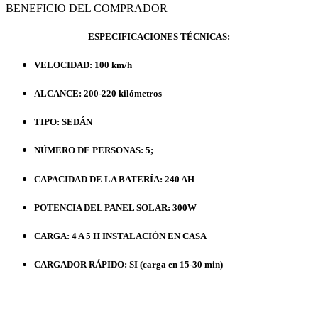
BENEFICIO DEL COMPRADOR
ESPECIFICACIONES TÉCNICAS:
VELOCIDAD: 100 km/h
ALCANCE: 200-220 kilómetros
TIPO: SEDÁN
NÚMERO DE PERSONAS: 5;
CAPACIDAD DE LA BATERÍA: 240 AH
POTENCIA DEL PANEL SOLAR: 300W
CARGA: 4 A 5 H INSTALACIÓN EN CASA
CARGADOR RÁPIDO: SI (carga en 15-30 min)
TIEMPO DE RETRASO: 3 MESES DESDE EL PAGO
MÉTODO DE PAGO:
PRE CÁLCULO