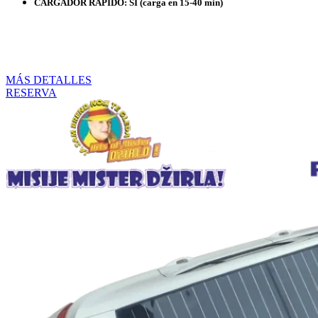
CARGADOR RÁPIDO: SI (carga en 15-40 min)
TIEMPO DE RETRASO: 3 MESES DESDE EL PAGO
MÉTODO DE PAGO:
PRE CÁLCULO
MÁS DETALLES
RESERVA