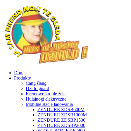
Dom
Produkty
Čang šlang
Dzirlo guard
Kremowe krople żele
Hulajnogi elektryczne
Mobilne stacje ładowania
ZENDURE ZDSB600M
ZENDURE ZDSB1000M
ZENDURE ZDSBP1500
ZENDURE ZDSBP2000
ECOLITRON ET-F2400