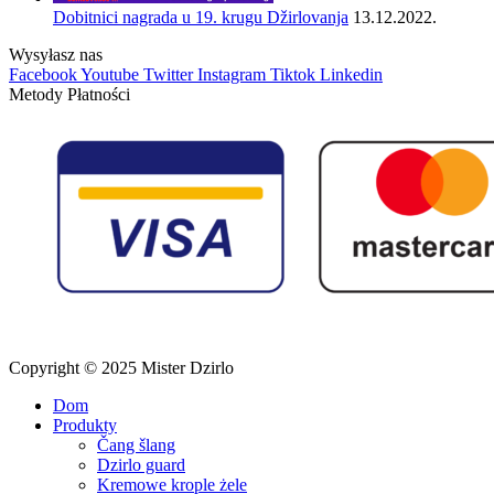
Dobitnici nagrada u 19. krugu Džirlovanja
13.12.2022.
Wysyłasz nas
Facebook
Youtube
Twitter
Instagram
Tiktok
Linkedin
Metody Płatności
Copyright © 2025 Mister Dzirlo
Dom
Produkty
Čang šlang
Dzirlo guard
Kremowe krople żele