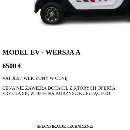
MODEL EV - WERSJA A
6500 €
VAT JEST WLICZONY W CENĘ
CENA NIE ZAWIERA DOTACJI, Z KTÓRYCH OFERTA
ZRZEKA SIĘ W 100% NA KORZYŚĆ KUPUJĄCEGO
SAMOCHÓD MISTER DZIRLO HELP NIE WYMAGA
PRAWA KIEROWANIA, PONIEWAŻ POSIADA ZABIEG NA
SKUTER
SPECYFIKACJE TECHNICZNE: