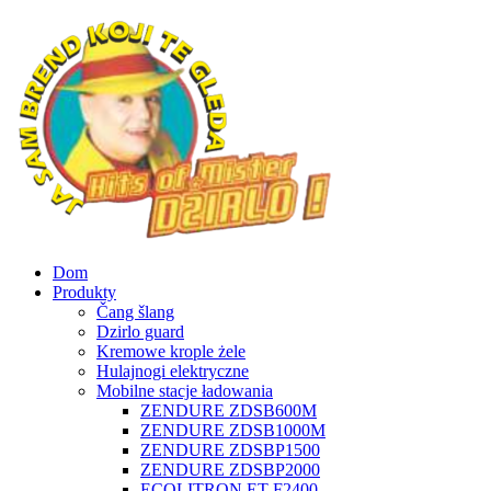
Dom
Produkty
Čang šlang
Dzirlo guard
Kremowe krople żele
Hulajnogi elektryczne
Mobilne stacje ładowania
ZENDURE ZDSB600M
ZENDURE ZDSB1000M
ZENDURE ZDSBP1500
ZENDURE ZDSBP2000
ECOLITRON ET-F2400