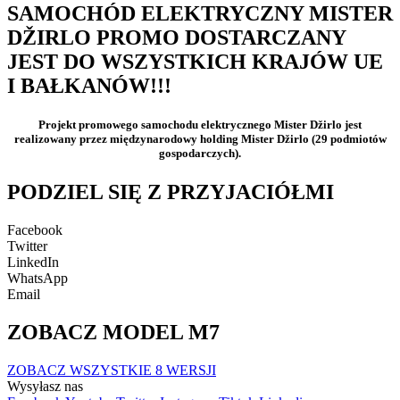
SAMOCHÓD ELEKTRYCZNY MISTER
DŽIRLO PROMO DOSTARCZANY
JEST DO WSZYSTKICH KRAJÓW UE
I BAŁKANÓW!!!
Projekt promowego samochodu elektrycznego Mister Džirlo jest
realizowany przez międzynarodowy holding Mister Džirlo (29 podmiotów
gospodarczych).
PODZIEL SIĘ Z PRZYJACIÓŁMI
Facebook
Twitter
LinkedIn
WhatsApp
Email
ZOBACZ MODEL M7
ZOBACZ WSZYSTKIE 8 WERSJI
Wysyłasz nas