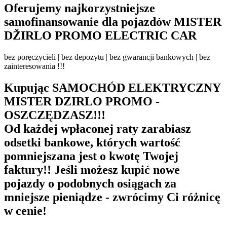
Oferujemy najkorzystniejsze
samofinansowanie dla pojazdów MISTER
DŽIRLO PROMO ELECTRIC CAR
bez poręczycieli | bez depozytu | bez gwarancji bankowych | bez
zainteresowania !!!
Kupując SAMOCHÓD ELEKTRYCZNY
MISTER DZIRLO PROMO -
OSZCZĘDZASZ!!!
Od każdej wpłaconej raty zarabiasz
odsetki bankowe, których wartość
pomniejszana jest o kwotę Twojej
faktury!! Jeśli możesz kupić nowe
pojazdy o podobnych osiągach za
mniejsze pieniądze - zwrócimy Ci różnicę
w cenie!