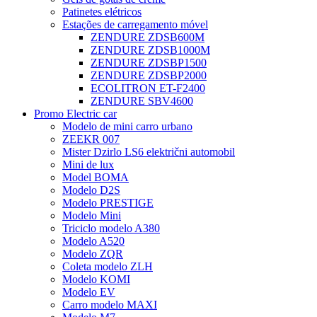
Patinetes elétricos
Estações de carregamento móvel
ZENDURE ZDSB600M
ZENDURE ZDSB1000M
ZENDURE ZDSBP1500
ZENDURE ZDSBP2000
ECOLITRON ET-F2400
ZENDURE SBV4600
Promo Electric car
Modelo de mini carro urbano
ZEEKR 007
Mister Dzirlo LS6 električni automobil
Mini de lux
Model BOMA
Modelo D2S
Modelo PRESTIGE
Modelo Mini
Triciclo modelo A380
Modelo A520
Modelo ZQR
Coleta modelo ZLH
Modelo KOMI
Modelo EV
Carro modelo MAXI