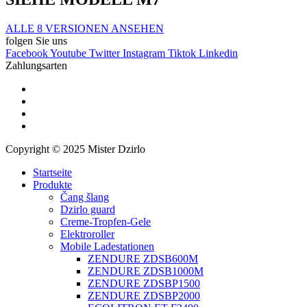
ALLE 8 VERSIONEN ANSEHEN
folgen Sie uns
Facebook
Youtube
Twitter
Instagram
Tiktok
Linkedin
Zahlungsarten
Copyright © 2025 Mister Dzirlo
Startseite
Produkte
Čang šlang
Dzirlo guard
Creme-Tropfen-Gele
Elektroroller
Mobile Ladestationen
ZENDURE ZDSB600M
ZENDURE ZDSB1000M
ZENDURE ZDSBP1500
ZENDURE ZDSBP2000