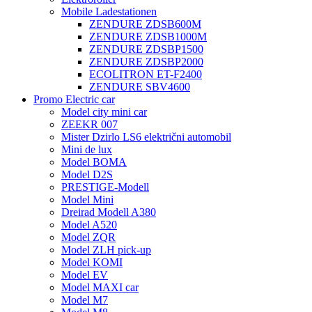
Mobile Ladestationen
ZENDURE ZDSB600M
ZENDURE ZDSB1000M
ZENDURE ZDSBP1500
ZENDURE ZDSBP2000
ECOLITRON ET-F2400
ZENDURE SBV4600
Promo Electric car
Model city mini car
ZEEKR 007
Mister Dzirlo LS6 električni automobil
Mini de lux
Model BOMA
Model D2S
PRESTIGE-Modell
Model Mini
Dreirad Modell A380
Model A520
Model ZQR
Model ZLH pick-up
Model KOMI
Model EV
Model MAXI car
Model M7