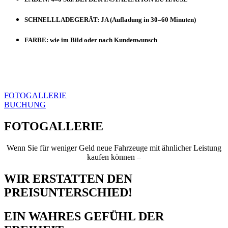
SCHNELLLADEGERÄT: JA (Aufladung in 30–60 Minuten)
FARBE: wie im Bild oder nach Kundenwunsch
VERZÖGERUNGSZEIT: 3 MONATE AB ZAHLUNG
ZAHLUNGSMETHODE:
VORBERECHNUNG
FOTOGALLERIE
BUCHUNG
FOTOGALLERIE
Wenn Sie für weniger Geld neue Fahrzeuge mit ähnlicher Leistung
kaufen können –
WIR ERSTATTEN DEN
PREISUNTERSCHIED!
EIN WAHRES GEFÜHL DER