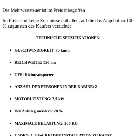
Die Mehrwertsteuer ist im Preis inbegriffen
Im Preis sind keine Zuschüsse enthalten, auf die das Angebot zu 100
% zugunsten des Käufers verzichtet
TECHNISCHE SPEZIFIKATIONEN:
GESCHWINDIGKEIT: 75 km/h
REICHWEITE: 150 km
TYP: Kleintransporter
ANZAHL DER PERSONEN IN DER KABINE: 2
MOTORLEISTUNG: 7,5 kW
Den Aufstieg meistern: 20 %
MAXIMALE BELASTUNG: 300 KG
LADEN: 4–6 Std. BEI DER INSTALLATION ZU HAUSE