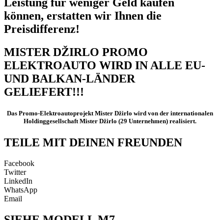
Leistung für weniger Geld kaufen
können, erstatten wir Ihnen die
Preisdifferenz!
MISTER DŽIRLO PROMO
ELEKTROAUTO WIRD IN ALLE EU-
UND BALKAN-LÄNDER
GELIEFERT!!!
Das Promo-Elektroautoprojekt Mister Džirlo wird von der internationalen
Holdinggesellschaft Mister Džirlo (29 Unternehmen) realisiert.
TEILE MIT DEINEN FREUNDEN
Facebook
Twitter
LinkedIn
WhatsApp
Email
SIEHE MODELL M7