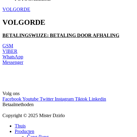
VOLGORDE
VOLGORDE
BETALINGSWIJZE: BETALING DOOR AFHALING
GSM
VIBER
WhatsApp
Messenger
EMAIL:
infodzirlo@gmail.com
Volg ons
Facebook
Youtube
Twitter
Instagram
Tiktok
Linkedin
Betaalmethoden
Copyright © 2025 Mister Dzirlo
Thuis
Producten
Čang šlang