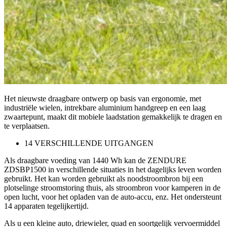
Het nieuwste draagbare ontwerp op basis van ergonomie, met
industriële wielen, intrekbare aluminium handgreep en een laag
zwaartepunt, maakt dit mobiele laadstation gemakkelijk te dragen en
te verplaatsen.
14 VERSCHILLENDE UITGANGEN
Als draagbare voeding van 1440 Wh kan de ZENDURE
ZDSBP1500 in verschillende situaties in het dagelijks leven worden
gebruikt. Het kan worden gebruikt als noodstroombron bij een
plotselinge stroomstoring thuis, als stroombron voor kamperen in de
open lucht, voor het opladen van de auto-accu, enz. Het ondersteunt
14 apparaten tegelijkertijd.
Als u een kleine auto, driewieler, quad en soortgelijk vervoermiddel