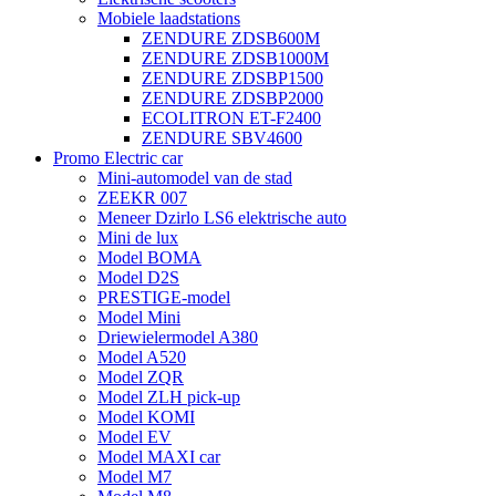
Mobiele laadstations
ZENDURE ZDSB600M
ZENDURE ZDSB1000M
ZENDURE ZDSBP1500
ZENDURE ZDSBP2000
ECOLITRON ET-F2400
ZENDURE SBV4600
Promo Electric car
Mini-automodel van de stad
ZEEKR 007
Meneer Dzirlo LS6 elektrische auto
Mini de lux
Model BOMA
Model D2S
PRESTIGE-model
Model Mini
Driewielermodel A380
Model A520
Model ZQR
Model ZLH pick-up
Model KOMI
Model EV
Model MAXI car
Model M7