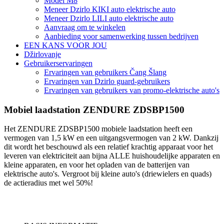
Model M8
Meneer Dzirlo KIKI auto elektrische auto
Meneer Dzirlo LILI auto elektrische auto
Aanvraag om te winkelen
Aanbieding voor samenwerking tussen bedrijven
EEN KANS VOOR JOU
Džirlovanje
Gebruikerservaringen
Ervaringen van gebruikers Čang Šlang
Ervaringen van Dzirlo guard-gebruikers
Ervaringen van gebruikers van promo-elektrische auto's
Mobiel laadstation ZENDURE ZDSBP1500
Het ZENDURE ZDSBP1500 mobiele laadstation heeft een
vermogen van 1,5 kW en een uitgangsvermogen van 2 kW. Dankzij
dit wordt het beschouwd als een relatief krachtig apparaat voor het
leveren van elektriciteit aan bijna ALLE huishoudelijke apparaten en
kleine apparaten, en voor het opladen van de batterijen van
elektrische auto's. Vergroot bij kleine auto's (driewielers en quads)
de actieradius met wel 50%!