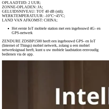
OPLAADTIJD: 2 UUR;
ZONNE-OPLADEN: JA;
GELUIDSNIVEAU: TOT 40 dB (stil);
WERKTEMPERATUUR: -10°C~45°C;
LAND VAN AFKOMST: CHINA;
Het eerste IoT mobiele station met een ingebouwd 4G- en
GPS-netwerk
ZENDURE ZDSBP1500 heeft een ingebouwd GPS- en IoT
(Internet of Things) mobiel netwerk, zolang u een mobiel
netwerksignaal heeft, kunt u uw mobiele laadstation eenvoudig
bedienen via de app.