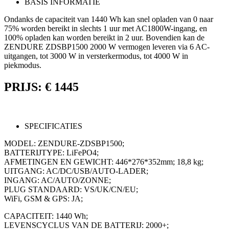
BASIS INFORMATIE
Ondanks de capaciteit van 1440 Wh kan snel opladen van 0 naar
75% worden bereikt in slechts 1 uur met AC1800W-ingang, en
100% opladen kan worden bereikt in 2 uur. Bovendien kan de
ZENDURE ZDSBP1500 2000 W vermogen leveren via 6 AC-
uitgangen, tot 3000 W in versterkermodus, tot 4000 W in
piekmodus.
PRIJS: € 1445
SPECIFICATIES
MODEL: ZENDURE-ZDSBP1500;
BATTERIJTYPE: LiFePO4;
AFMETINGEN EN GEWICHT: 446*276*352mm; 18,8 kg;
UITGANG: AC/DC/USB/AUTO-LADER;
INGANG: AC/AUTO/ZONNE;
PLUG STANDAARD: VS/UK/CN/EU;
WiFi, GSM & GPS: JA;
CAPACITEIT: 1440 Wh;
LEVENSCYCLUS VAN DE BATTERIJ: 2000+;